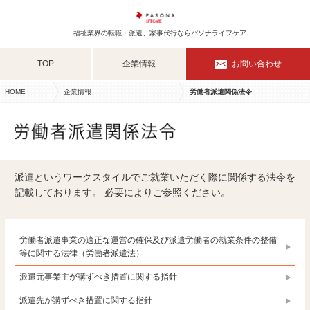
福祉業界の転職・派遣、家事代行ならパソナライフケア
TOP
企業情報
お問い合わせ
HOME
企業情報
労働者派遣関係法令
派遣というワークスタイルでご就業いただく際に関係する法令を
記載しております。 必要によりご参照ください。
労働者派遣事業の適正な運営の確保及び派遣労働者の就業条件の整備
等に関する法律（労働者派遣法）
派遣元事業主が講ずべき措置に関する指針
派遣先が講ずべき措置に関する指針