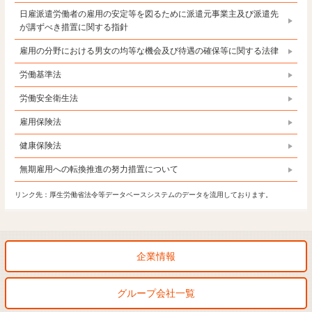
日雇派遣労働者の雇用の安定等を図るために派遣元事業主及び派遣先
が講ずべき措置に関する指針
雇用の分野における男女の均等な機会及び待遇の確保等に関する法律
労働基準法
労働安全衛生法
雇用保険法
健康保険法
無期雇用への転換推進の努力措置について
リンク先：厚生労働省法令等データベースシステムのデータを流用しております。
企業情報
グループ会社一覧