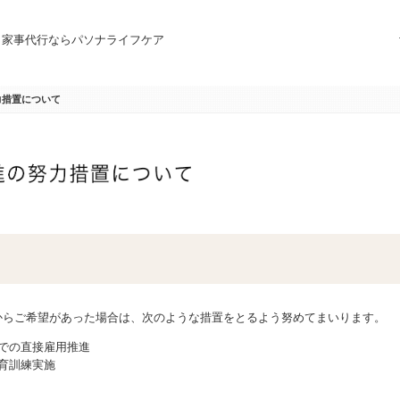
、家事代行ならパソナライフケア
力措置について
からご希望があった場合は、次のような措置をとるよう努めてまいります。
での直接雇用推進
育訓練実施