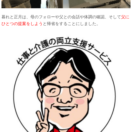
暮れと正月は、母のフォローや父との会話や体調の確認、そして
父に
ひとつの提案をしよう
と帰省をすることにしました。