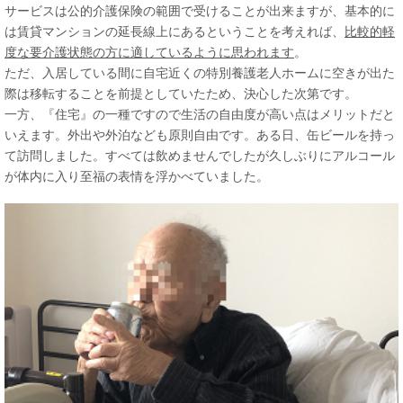
サービスは公的介護保険の範囲で受けることが出来ますが、基本的に
は賃貸マンションの延長線上にあるということを考えれば、
比較的軽
度な要介護状態の方に適しているように思われます
。
ただ、入居している間に自宅近くの特別養護老人ホームに空きが出た
際は移転することを前提としていたため、決心した次第です。
一方、『住宅』の一種ですので生活の自由度が高い点はメリットだと
いえます。外出や外泊なども原則自由です。ある日、缶ビールを持っ
て訪問しました。すべては飲めませんでしたが久しぶりにアルコール
が体内に入り至福の表情を浮かべていました。