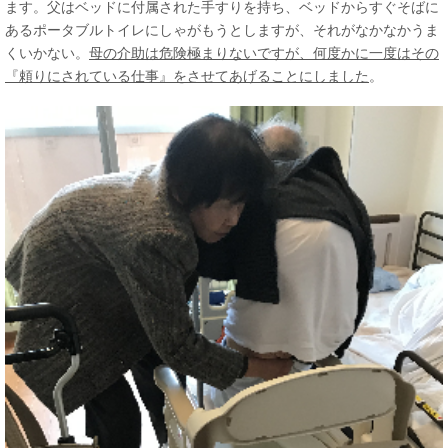
ます。父はベッドに付属された手すりを持ち、ベッドからすぐそばに
あるポータブルトイレにしゃがもうとしますが、それがなかなかうま
くいかない。
母の介助は危険極まりないですが、何度かに一度はその
『頼りにされている仕事』をさせてあげることにしました
。