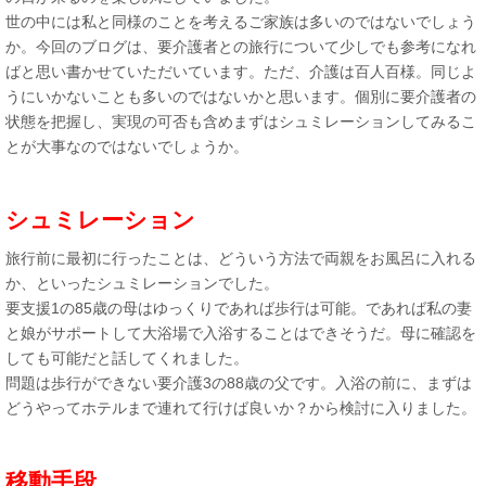
世の中には私と同様のことを考えるご家族は多いのではないでしょう
か。今回のブログは、要介護者との旅行について少しでも参考になれ
ばと思い書かせていただいています。ただ、介護は百人百様。同じよ
うにいかないことも多いのではないかと思います。個別に要介護者の
状態を把握し、実現の可否も含めまずはシュミレーションしてみるこ
とが大事なのではないでしょうか。
シュミレーション
旅行前に最初に行ったことは、どういう方法で両親をお風呂に入れる
か、といったシュミレーションでした。
要支援1の85歳の母はゆっくりであれば歩行は可能。であれば私の妻
と娘がサポートして大浴場で入浴することはできそうだ。母に確認を
しても可能だと話してくれました。
問題は歩行ができない要介護3の88歳の父です。入浴の前に、まずは
どうやってホテルまで連れて行けば良いか？から検討に入りました。
移動手段