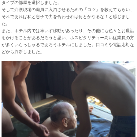
タイプの部屋を選択しました。
そして介護現場の職員に入浴させるための「コツ」を教えてもらい、
それであれば私と息子で力を合わせれば何とかなるな！と感じまし
た。
また、ホテル内では車いす移動があったり、その他にも色々とお世話
をかけることがあるだろうと思い、ホスピタリティー高い従業員の方
が多くいらっしゃるであろうホテルにしました。口コミや電話応対な
どから判断しました。