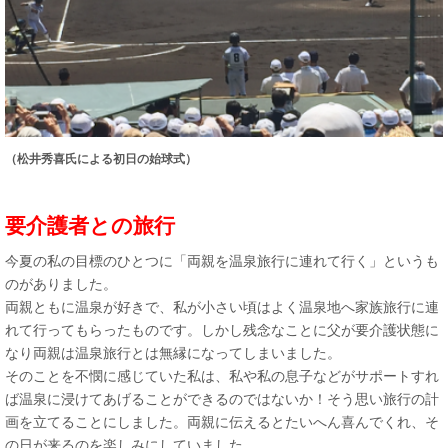
（松井秀喜氏による初日の始球式）
要介護者との旅行
今夏の私の目標のひとつに「両親を温泉旅行に連れて行く」というも
のがありました。
両親ともに温泉が好きで、私が小さい頃はよく温泉地へ家族旅行に連
れて行ってもらったものです。しかし残念なことに父が要介護状態に
なり両親は温泉旅行とは無縁になってしまいました。
そのことを不憫に感じていた私は、私や私の息子などがサポートすれ
ば温泉に浸けてあげることができるのではないか！そう思い旅行の計
画を立てることにしました。両親に伝えるとたいへん喜んでくれ、そ
の日が来るのを楽しみにしていました。