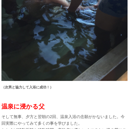
（次男と協力して入浴に成功！）
温泉に浸かる父
そして無事、夕方と翌朝の2回、温泉入浴の念願がかないました。今
回実際にやってみて多くの事を学びました。