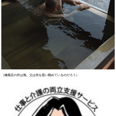
（檜風呂の外は海。父は何を思い眺めているのだろう）