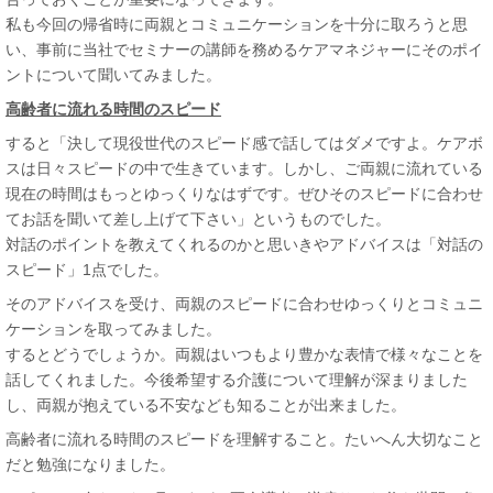
私も今回の帰省時に両親とコミュニケーションを十分に取ろうと思
い、事前に当社でセミナーの講師を務めるケアマネジャーにそのポイ
ントについて聞いてみました。
高齢者に流れる時間のスピード
すると「決して現役世代のスピード感で話してはダメですよ。ケアボ
スは日々スピードの中で生きています。しかし、ご両親に流れている
現在の時間はもっとゆっくりなはずです。ぜひそのスピードに合わせ
てお話を聞いて差し上げて下さい」というものでした。
対話のポイントを教えてくれるのかと思いきやアドバイスは「対話の
スピード」1点でした。
そのアドバイスを受け、両親のスピードに合わせゆっくりとコミュニ
ケーションを取ってみました。
するとどうでしょうか。両親はいつもより豊かな表情で様々なことを
話してくれました。今後希望する介護について理解が深まりました
し、両親が抱えている不安なども知ることが出来ました。
高齢者に流れる時間のスピードを理解すること。たいへん大切なこと
だと勉強になりました。