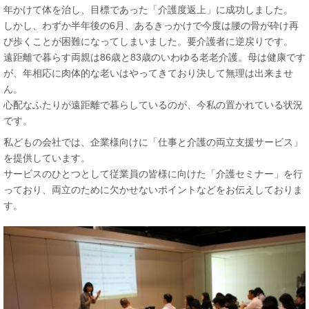
年かけて体を治し、目標であった「介護度返上」に成功しました。
しかし、わずか半年後の6月、あるきっかけで今度は腰の骨が砕け再
び歩くことが困難になってしまいました。要介護者に逆戻りです。
遠距離で暮らす両親は86歳と83歳のいわゆる老老介護。母は健康です
が、年相応に肉体的な老いはやってきており決して無理は出来ませ
ん。
心配なふたりが遠距離で暮らしているのが、今私の置かれている状況
です。
私どもの会社では、企業様向けに「仕事と介護の両立支援サービス」
を提供しています。
サービスのひとつとして従業員の皆様に向けた「介護セミナー」を行
っており、両立のために欠かせないポイントなどをお伝えしておりま
す。