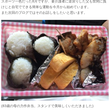
スポーツ一色だった8月ですが、要介護者に逆戻りした父も世間に負
けじと自宅でできる簡単な運動を今月から始めています。
また次回のブログではそのお話しをしたいと思います。
(83歳の母の力作弁当。スタンドで美味しくいただきました)