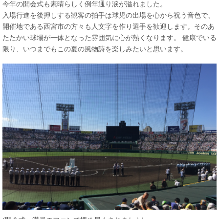
今年の開会式も素晴らしく例年通り涙が溢れました。
入場行進を後押しする観客の拍手は球児の出場を心から祝う音色で、
開催地である西宮市の方々も人文字を作り選手を歓迎します。そのあ
たたかい球場が一体となった雰囲気に心が熱くなります。 健康でいる
限り、いつまでもこの夏の風物詩を楽しみたいと思います。