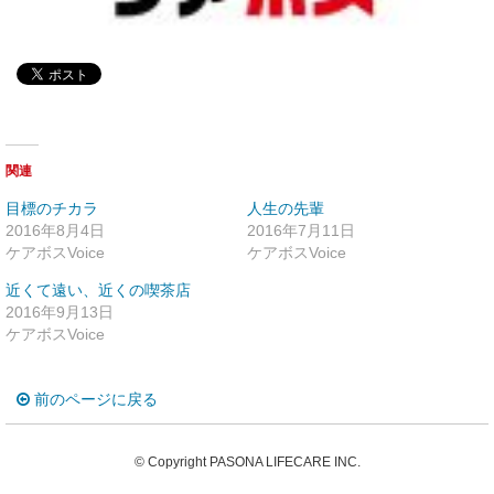
関連
目標のチカラ
人生の先輩
2016年8月4日
2016年7月11日
ケアボスVoice
ケアボスVoice
近くて遠い、近くの喫茶店
2016年9月13日
ケアボスVoice
前のページに戻る
© Copyright PASONA LIFECARE INC.