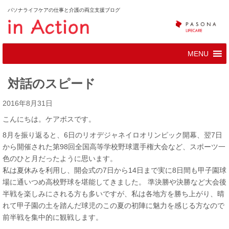
パソナライフケアの仕事と介護の両立支援ブログ
対話のスピード
2016年8月31日
こんにちは。ケアボスです。
8月を振り返ると、6日のリオデジャネイロオリンピック開幕、翌7日
から開催された第98回全国高等学校野球選手権大会など、スポーツ一
色のひと月だったように思います。
私は夏休みを利用し、開会式の7日から14日まで実に8日間も甲子園球
場に通いつめ高校野球を堪能してきました。 準決勝や決勝など大会後
半戦を楽しみにされる方も多いですが、私は各地方を勝ち上がり、晴
れて甲子園の土を踏んだ球児のこの夏の初陣に魅力を感じる方なので
前半戦を集中的に観戦します。