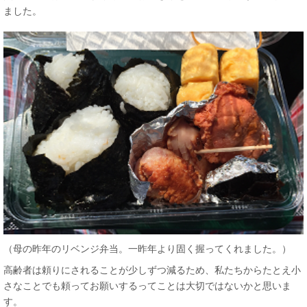
ました。
（母の昨年のリベンジ弁当。一昨年より固く握ってくれました。）
高齢者は頼りにされることが少しずつ減るため、私たちからたとえ小
さなことでも頼ってお願いするってことは大切ではないかと思いま
す。