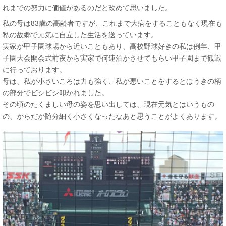
れまでの努力に価値があるのだと改めて思いました。
私の母は83歳の高齢者ですが、これまで大病をすることもなく現在も
私の故郷で元気に自立した生活を送っています。
実家が甲子園球場から近いこともあり、高校野球好きの私は例年、甲
子園大会開会式前夜から実家で何連泊かさせてもらい甲子園まで観戦
に行っております。
母は、私が小さいころは力も強く、私が悪いことをするとほうきの柄
の部分でビシビシ叩かれました。
その頃のたくましい母の姿を思い出しては、現在元気とはいうもの
の、からだが随分細く小さくなったなあと思うことがよくあります。