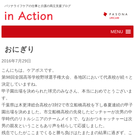
パソナライフケアの仕事と介護の両立支援ブログ
おにぎり
2016年7月29日
こんにちは。ケアボスです。
第98回全国高等学校野球選手権大会、各地区において代表校が続々と
決定していますね。
甲子園出場を決められた球児のみなさん、本当におめでとうございま
す。
千葉県は木更津総合高校が3対2で市立船橋高校を下し春夏連続の甲子
園出場を決めました。市立船橋高校の先発したピッチャーが次男の中
学時代のリトルシニアのチームメイトで、なおかつキャッチャーは次
男の親友ということもあり声を枯らして応援しました。
残念でしたがここまでくると勝ち負けはたまたまの結果に過ぎず、こ