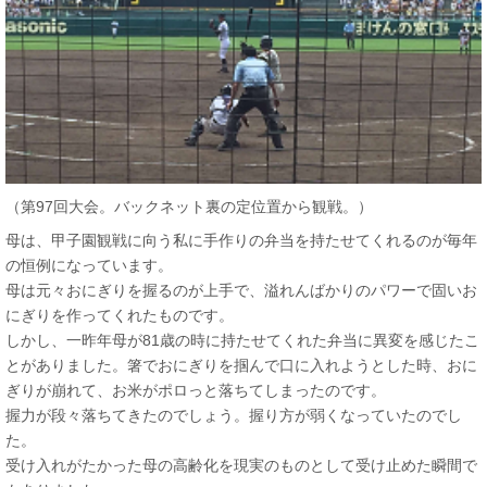
（第97回大会。バックネット裏の定位置から観戦。）
母は、甲子園観戦に向う私に手作りの弁当を持たせてくれるのが毎年
の恒例になっています。
母は元々おにぎりを握るのが上手で、溢れんばかりのパワーで固いお
にぎりを作ってくれたものです。
しかし、一昨年母が81歳の時に持たせてくれた弁当に異変を感じたこ
とがありました。箸でおにぎりを掴んで口に入れようとした時、おに
ぎりが崩れて、お米がポロっと落ちてしまったのです。
握力が段々落ちてきたのでしょう。握り方が弱くなっていたのでし
た。
受け入れがたかった母の高齢化を現実のものとして受け止めた瞬間で