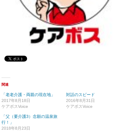
関連
「老老介護・両親の現在地」
対話のスピード
2017年8月18日
2016年8月31日
ケアボスVoice
ケアボスVoice
「父（要介護3）念願の温泉旅
行！」
2018年8月23日