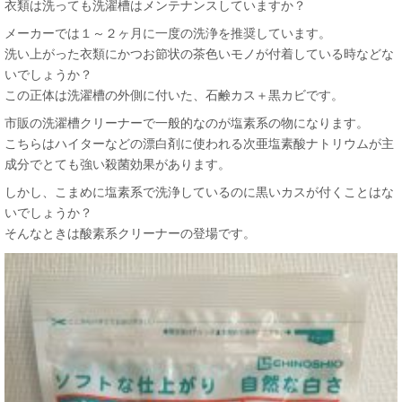
衣類は洗っても洗濯槽はメンテナンスしていますか？
メーカーでは１～２ヶ月に一度の洗浄を推奨しています。
洗い上がった衣類にかつお節状の茶色いモノが付着している時などな
いでしょうか？
この正体は洗濯槽の外側に付いた、石鹸カス＋黒カビです。
市販の洗濯槽クリーナーで一般的なのが塩素系の物になります。
こちらはハイターなどの漂白剤に使われる次亜塩素酸ナトリウムが主
成分でとても強い殺菌効果があります。
しかし、こまめに塩素系で洗浄しているのに黒いカスが付くことはな
いでしょうか？
そんなときは酸素系クリーナーの登場です。