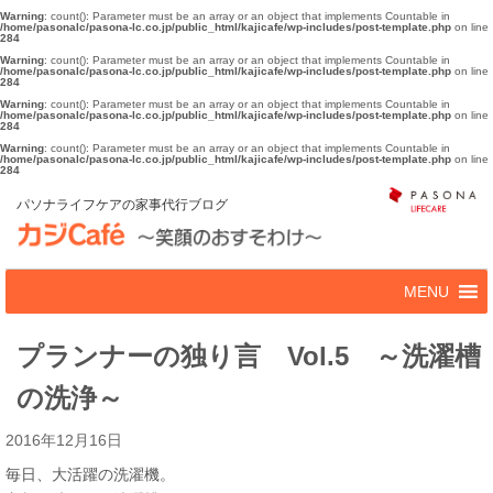
Warning
: count(): Parameter must be an array or an object that implements Countable in
/home/pasonalc/pasona-lc.co.jp/public_html/kajicafe/wp-includes/post-template.php
on line
284
Warning
: count(): Parameter must be an array or an object that implements Countable in
/home/pasonalc/pasona-lc.co.jp/public_html/kajicafe/wp-includes/post-template.php
on line
284
Warning
: count(): Parameter must be an array or an object that implements Countable in
/home/pasonalc/pasona-lc.co.jp/public_html/kajicafe/wp-includes/post-template.php
on line
284
Warning
: count(): Parameter must be an array or an object that implements Countable in
/home/pasonalc/pasona-lc.co.jp/public_html/kajicafe/wp-includes/post-template.php
on line
284
パソナライフケアの家事代行ブログ
プランナーの独り言 Vol.5 ～洗濯槽
の洗浄～
2016年12月16日
毎日、大活躍の洗濯機。