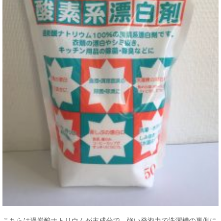
こちらは過炭酸ナトリウムが主成分で、強い発泡力で洗濯槽の裏側に