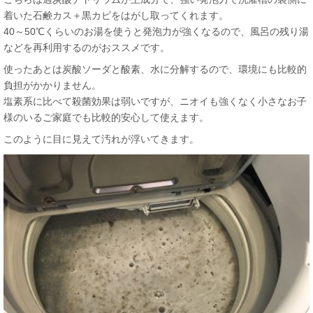
着いた石鹸カス＋黒カビをはがし取ってくれます。
40～50℃くらいのお湯を使うと発泡力が強くなるので、風呂の残り湯
などを再利用するのがおススメです。
使ったあとは炭酸ソーダと酸素、水に分解するので、環境にも比較的
負担がかかりません。
塩素系に比べて殺菌効果は弱いですが、ニオイも強くなく小さなお子
様のいるご家庭でも比較的安心して使えます。
このように目に見えて汚れが浮いてきます。