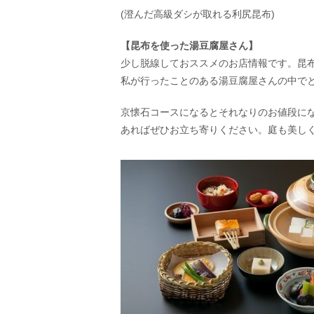
(澄んだ高級ダシが取れる利尻昆布)
【昆布を使った湯豆腐屋さん】
少し脱線しておススメのお店情報です。昆
私が行ったことのある湯豆腐屋さんの中で
京懐石コースになるとそれなりのお値段に
あればぜひお立ち寄りください。庭も美し