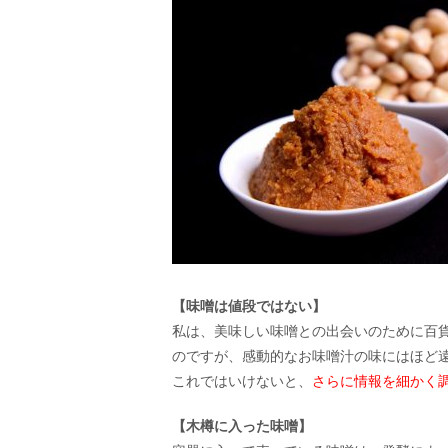
【味噌は値段ではない】
私は、美味しい味噌との出会いのために百
のですが、感動的なお味噌汁の味にはほど
これではいけないと、
さらに情報を細かく
【木樽に入った味噌】