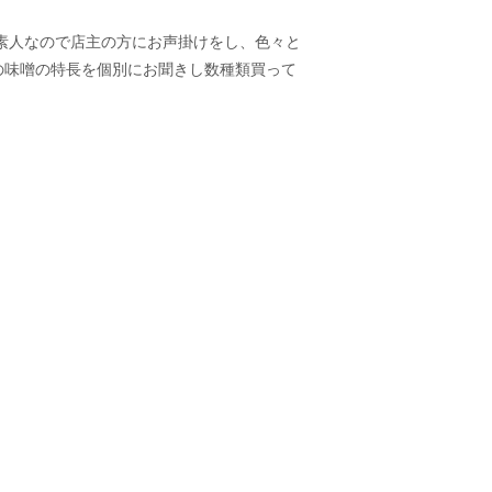
素人なので店主の方にお声掛けをし、色々と
の味噌の特長を個別にお聞きし数種類買って