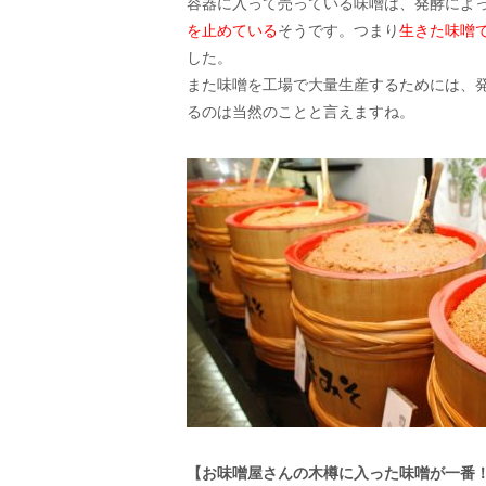
容器に入って売っている味噌は、発酵によっ
を止めている
そうです。つまり
生きた味噌
した。
また味噌を工場で大量生産するためには、
るのは当然のことと言えますね。
【お味噌屋さんの木樽に入った味噌が一番