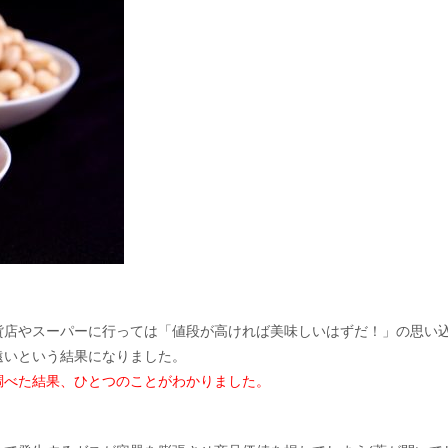
貨店やスーパーに行っては「値段が高ければ美味しいはずだ！」の思い
遠いという結果になりました。
調べた結果、ひとつのことがわかりました。