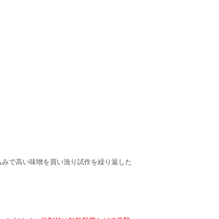
込みで高い味噌を買い漁り試作を繰り返した