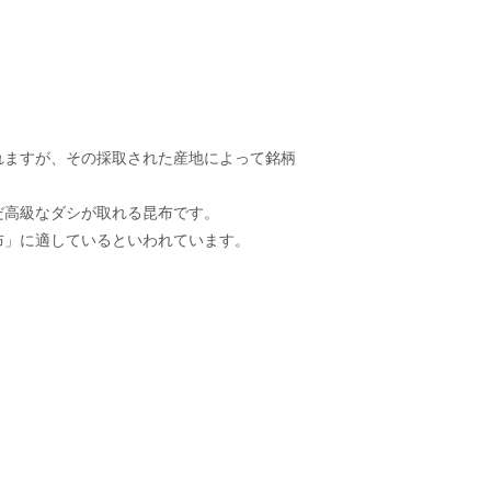
れますが、その採取された産地によって銘柄
だ高級なダシが取れる昆布です。
布」に適しているといわれています。