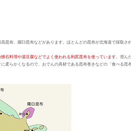
日高昆布、羅臼昆布などがあります。ほとんどの昆布が北海道で採取さ
の懐石料理や湯豆腐などでよく使われる利尻昆布を使っています。
澄ん
ぐに柔らかくなるので、おでんの具材である昆布巻きなどの「食べる昆