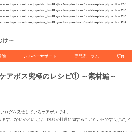
asonalc/pasona-lc.co.jp/public_html/kajicafe/wp-includes/post-template.php
on line
284
asonalc/pasona-lc.co.jp/public_html/kajicafe/wp-includes/post-template.php
on line
284
asonalc/pasona-lc.co.jp/public_html/kajicafe/wp-includes/post-template.php
on line
284
asonalc/pasona-lc.co.jp/public_html/kajicafe/wp-includes/post-template.php
on line
284
掃除
シルバーサポート
専門家コラム
研修
！ケアボス究極のレシピ① ～素材編～
n」でブログを発信しているケアボスです。
きます。なぜかといえば、内容が料理に関することだからです＼(^o^)／