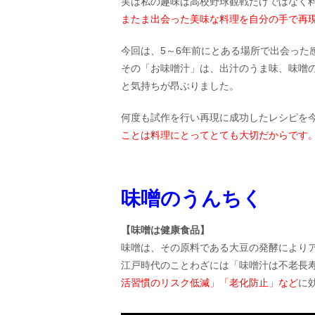
実は私の趣味は高校野球観戦だけではなく
またま出会った美味な料理を自分の手で再
今回は、5～6年前にとある場所で出会った
その「お味噌汁」は、出汁のうま味、味噌
と気持ちが昂ぶりました。
何度も試作を行い再現に成功したレシピを
ことは料理にとってとても大切だからです
味噌のうんちく
【味噌は健康食品】
味噌は、その原料である大豆の発酵により
江戸時代のことわざには「味噌汁は不老長
活習慣のリスク低減」「老化防止」など
に