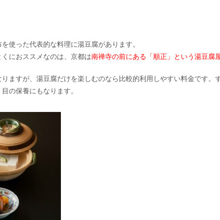
布を使った代表的な料理に湯豆腐があります。
とくにおススメなのは、京都は
南禅寺の前にある
「順正」
という湯豆腐
なりますが、湯豆腐だけを楽しむのなら比較的利用しやすい料金です。
く目の保養にもなります。