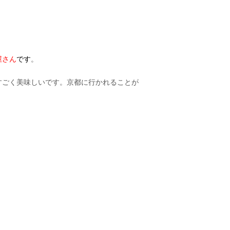
屋さん
です
。
すごく美味しいです。京都に行かれることが