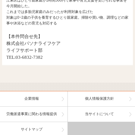
江東区はひとり親家庭が1時間500円で家事や育児支援を受けられる事業を
今月開始した。
これまでは多胎児家庭のみだったが利用対象を広げた
対象は0~2歳の子供を養育するひとり親家庭。掃除や買い物、調理などの家
事や沐浴などの育児も対応する
【本件問合せ先】
株式会社パソナライフケア
ライフサポート部
TEL:03-6832-7382
企業情報
個人情報保護方針
労働派遣事業に関わる情報提供
当サイトについて
サイトマップ